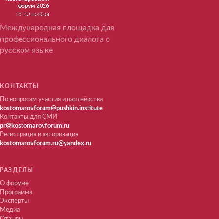
Международная площадка для
профессионального диалога о
русском языке
КОНТАКТЫ
По вопросам участия и партнёрства
kostomarovforum@pushkin.institute
Контакты для СМИ
pr@kostomarovforum.ru
Регистрация и авторизация
kostomarovforum.ru@yandex.ru
РАЗДЕЛЫ
О форуме
Программа
Эксперты
Медиа
Отзывы