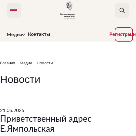
Открыть меню
Контакты
Регистраци
Медиа
Новости
Фотографии
Главная
Медиа
Новости
Трансляции
Новости
Приветственные
адреса
21.05.2025
Приветственный адрес
Е.Ямпольская