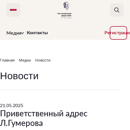
Открыть меню
Контакты
Регистраци
Медиа
Новости
Фотографии
Главная
Медиа
Новости
Трансляции
Новости
Приветственные
адреса
21.05.2025
Приветственный адрес
Л.Гумерова