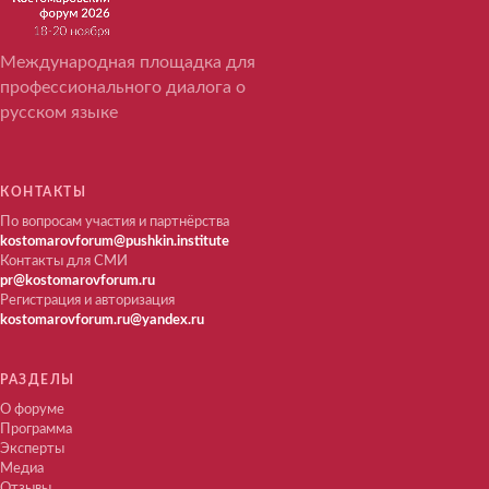
Международная площадка для
профессионального диалога о
русском языке
КОНТАКТЫ
По вопросам участия и партнёрства
kostomarovforum@pushkin.institute
Контакты для СМИ
pr@kostomarovforum.ru
Регистрация и авторизация
kostomarovforum.ru@yandex.ru
РАЗДЕЛЫ
О форуме
Программа
Эксперты
Медиа
Отзывы