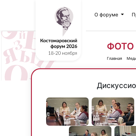
О форуме
П
ФОТО
Главная
Мед
Дискуссио