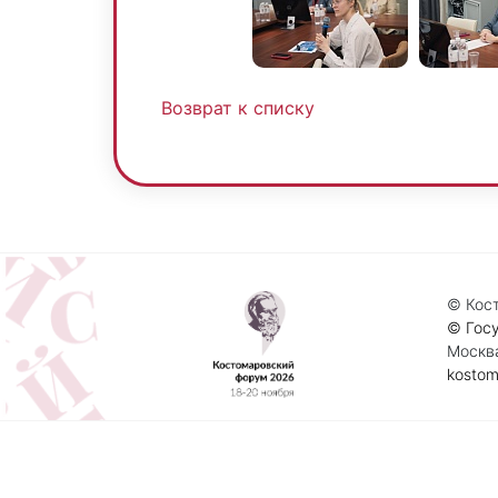
Возврат к списку
© Кост
© Госу
Москва
kostom