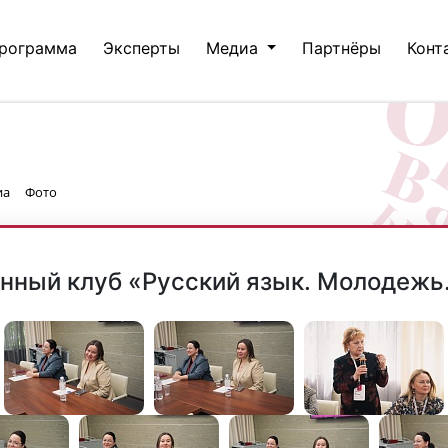
рограмма
Эксперты
Медиа
Партнёры
Конт
иа
Фото
нный клуб «Русский язык. Молодежь