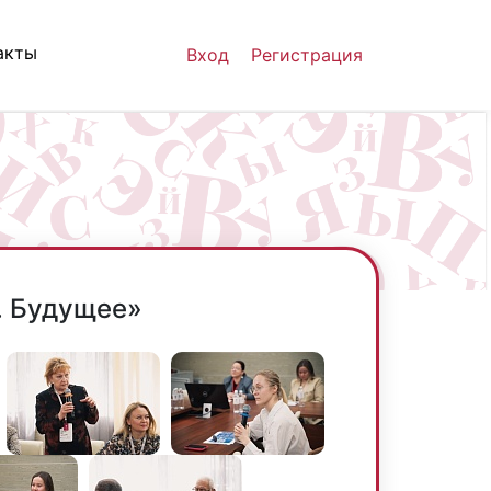
акты
Вход
Регистрация
. Будущее»