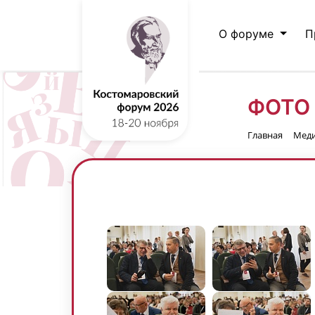
О форуме
П
ФОТО
Главная
Мед