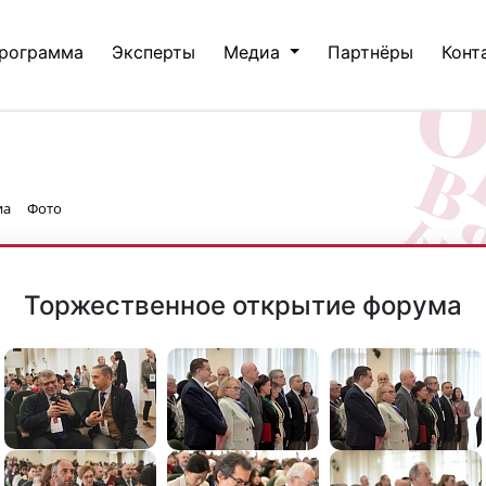
рограмма
Эксперты
Медиа
Партнёры
Конт
иа
Фото
Торжественное открытие форума