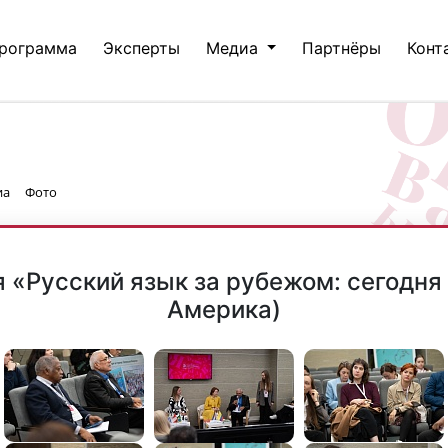
рограмма
Эксперты
Медиа
Партнёры
Конт
иа
Фото
 «Русский язык за рубежом: сегодня 
Америка)