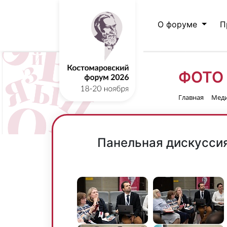
О форуме
П
ФОТО
Главная
Мед
Панельная дискуссия