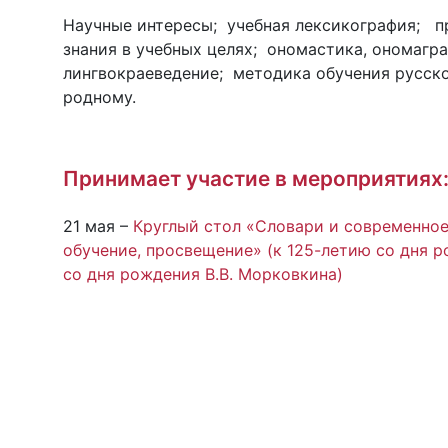
Научные интересы; учебная лексикография; п
знания в учебных целях; ономастика, ономагра
лингвокраеведение; методика обучения русск
родному.
Принимает участие в мероприятиях
21 мая –
Круглый стол «Словари и современное 
обучение, просвещение» (к 125-летию со дня 
со дня рождения В.В. Морковкина)