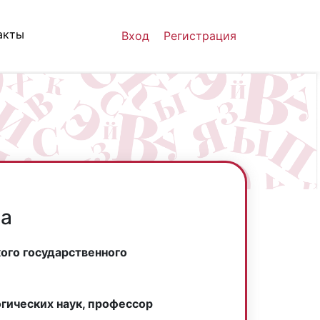
акты
Вход
Регистрация
на
ого государственного
гических наук, профессор