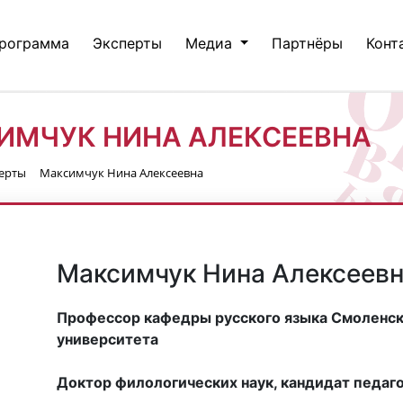
рограмма
Эксперты
Медиа
Партнёры
Конт
ИМЧУК НИНА АЛЕКСЕЕВНА
ерты
Максимчук Нина Алексеевна
Максимчук Нина Алексеев
Профессор кафедры русского языка Смоленск
университета
Доктор филологических наук, кандидат педаго