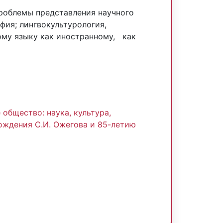
роблемы представления научного
фия; лингвокультурология,
ому языку как иностранному, как
:
общество: наука, культура,
рождения С.И. Ожегова и 85-летию