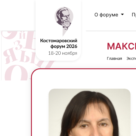
О форуме
П
МАКС
Главная
Эксп