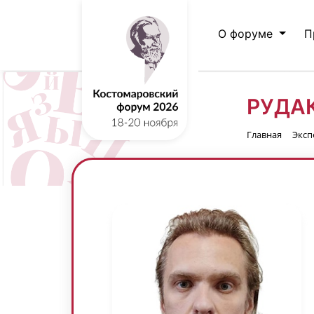
О форуме
П
РУДА
Главная
Эксп