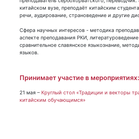
преподаватель сербохорватского, переводчик. 
китайском вузе, преподаёт китайским студент
речи, аудирование, страноведение и другие ди
Сфера научных интересов - методика преподава
аспекте преподавания РКИ, литературоведение
сравнительное славянское языкознание, метод
языков.
Принимает участие в мероприятиях
21 мая –
Круглый стол «Традиции и векторы т
китайским обучающимся»