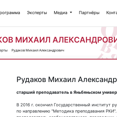
рограмма
Эксперты
Медиа
Партнёры
Конт
КОВ МИХАИЛ АЛЕКСАНДРОВ
ерты
Рудаков Михаил Александрович
Рудаков Михаил Александ
старший преподаватель в Яньбяньском универс
В 2016 г. окончил Государственный институт р
по направлению "Методика преподавания РКИ".