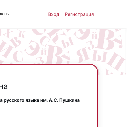
акты
Вход
Регистрация
на
 русского языка им. А.С. Пушкина