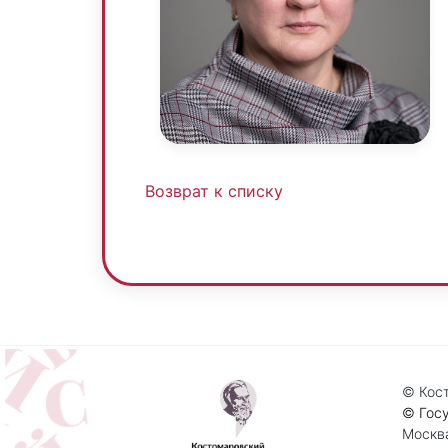
Возврат к списку
© Кост
© Госу
Москва