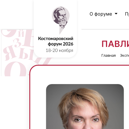
О форуме
П
ПАВЛ
Главная
Эксп