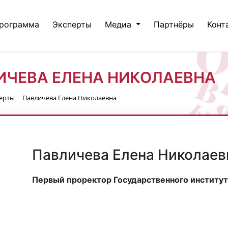
рограмма
Эксперты
Медиа
Партнёры
Конт
ИЧЕВА ЕЛЕНА НИКОЛАЕВНА
ерты
Павличева Елена Николаевна
Павличева Елена Николаев
Первый проректор Государственного института