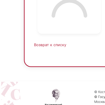
Возврат к списку
© Кост
© Госу
Москва