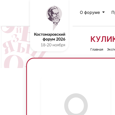
О форуме
П
КУЛИ
Главная
Эксп