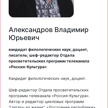
Александров Владимир
Юрьевич
кандидат филологических наук, доцент,
писатель; шеф-редактор Отдела
просветительских программ телеканала
«Россия-Культура»
Кандидат филологических наук, доцент.
Шеф-редактор Отдела просветительских
программ телеканала «Россия-Культура».
Автор и редактор цикловых программ
"Цитаты из жизни", «Достояние республики»,