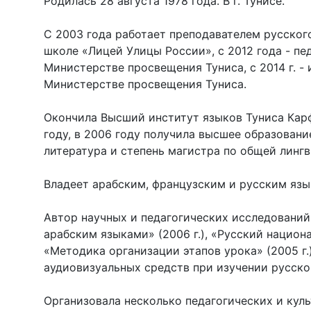
Родилась 28 августа 1978 года. В г. Тунисе.
С 2003 года работает преподавателем русског
школе «Лицей Улицы России», с 2012 года - п
Министерстве просвещения Туниса, с 2014 г. -
Министерстве просвещения Туниса.
Окончила Высший институт языков Туниса Карф
году, в 2006 году получила высшее образовани
литература и степень магистра по общей лингв
Владеет арабским, французским и русским язы
Автор научных и педагогических исследований
арабским языками» (2006 г.), «Русский национа
«Методика организации этапов урока» (2005 г.
аудиовизуальных средств при изучении русского
Организовала несколько педагогических и кул