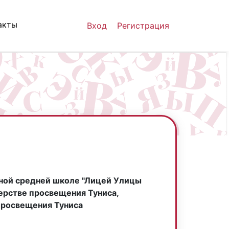
акты
Вход
Регистрация
нной средней школе "Лицей Улицы
ерстве просвещения Туниса,
просвещения Туниса