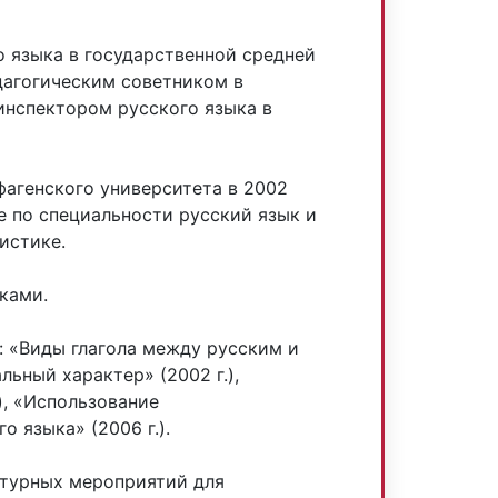
о языка в государственной средней
едагогическим советником в
 инспектором русского языка в
агенского университета в 2002
е по специальности русский язык и
истике.
ками.
: «Виды глагола между русским и
льный характер» (2002 г.),
), «Использование
 языка» (2006 г.).
ьтурных мероприятий для