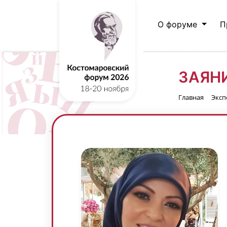
О форуме
П
ЗАЯН
Главная
Эксп