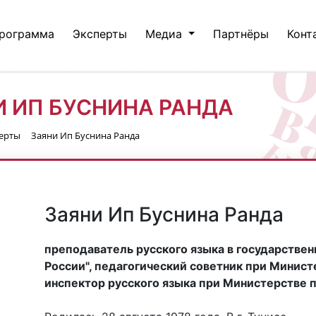
рограмма
Эксперты
Медиа
Партнёры
Конт
И ИП БУСНИНА РАНДА
ерты
Заяни Ип Буснина Ранда
Заяни Ип Буснина Ранда
преподаватель русского языка в государстве
России", педагогический советник при Минист
инспектор русского языка при Министерстве 