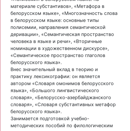
материале субстантивов», «Метафора в
белорусском языке», «Многозначность слова
в белорусском языке: основные типы
полисемии, направления семантической
деривации», «Семантическая пространство
человека в языке и речи», «Вторичные
номинации в художественном дискурсе»,
«Семантическое пространство глаголов
белорусского языка».
Внес значительный вклад в теорию и
практику лексикографии: он является
автором «Словаря омонимов белорусского
языка», «Большого лингвистического
словаря», «Белорусско-азербайджанского
словаря», «Словаря субстантивных метафор
белорусского языка».
Занимается подготовкой учебно-
методических пособий по филологическим