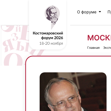
О форуме
П
МОСК
Главная
Эксп