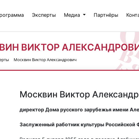
рограмма
Эксперты
Медиа
Партнёры
Конт
ВИН ВИКТОР АЛЕКСАНДРОВ
ерты
Москвин Виктор Александрович
Москвин Виктор Александ
директор Дома русского зарубежья имени А
Заслуженный работник культуры Российской