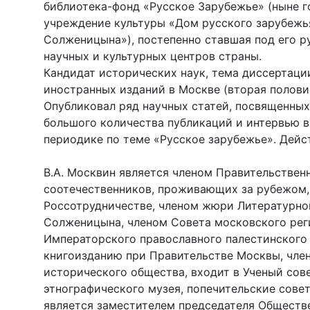
библиотека-фонд «Русское Зарубежье» (ныне 
учреждение культуры «Дом русского зарубежь
Солженицына»), постепенно ставшая под его 
научных и культурных центров страны.
Кандидат исторических наук, тема диссертаци
иностранных изданий в Москве (вторая половина
Опубликовал ряд научных статей, посвященных
большого количества публикаций и интервью 
периодике по теме «Русское зарубежье». Дейс
В.А. Москвин является членом Правительствен
соотечественников, проживающих за рубежом,
Россотрудничестве, членом жюри Литературно
Солженицына, членом Совета московского рег
Императорского православного палестинского
книгоизданию при Правительстве Москвы, чле
исторического общества, входит в Ученый сов
этнографического музея, попечительские сове
является заместителем председателя Обществе