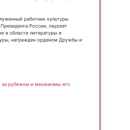
служенный работник культуры
Президента России, лауреат
и в области литературы и
туры, награжден орденом Дружбы и
:
и за рубежом и механизмы его