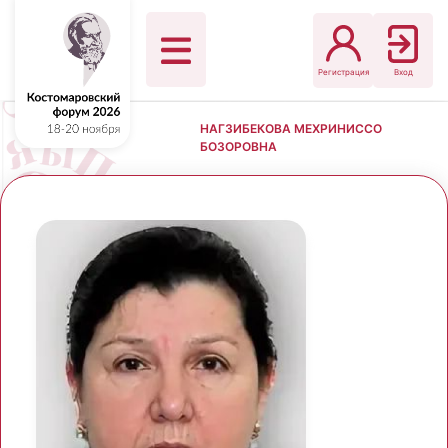
Регистрация
Вход
НАГЗИБЕКОВА МЕХРИНИССО
БОЗОРОВНА