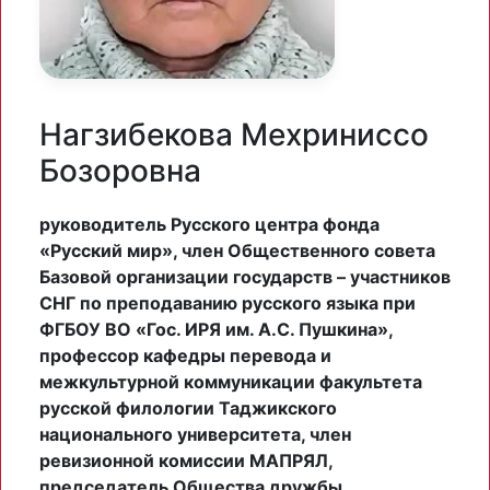
Нагзибекова Мехриниссо
Бозоровна
руководитель Русского центра фонда
«Русский мир», член Общественного совета
Базовой организации государств – участников
СНГ по преподаванию русского языка при
ФГБОУ ВО «Гос. ИРЯ им. А.С. Пушкина»,
профессор кафедры перевода и
межкультурной коммуникации факультета
русской филологии Таджикского
национального университета, член
ревизионной комиссии МАПРЯЛ,
председатель Общества дружбы